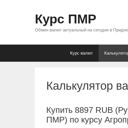
Перейти
к
Курс ПМР
содержимому
Обмен валют актуальный на сегодня в Придн
Курс валют
Калькулято
Калькулятор в
Купить 8897 RUB (Ру
ПМР) по курсу Агро