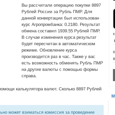
Вы рассчитали операцию покупки 8897
Рублей России за Рубль ПМР. Для
данной конвертации был использован
курс Агропромбанка: 0.2180. Результат
обмена составил 1939.55 Рублей ПМР.
К
В случае изменения курса результат
будет пересчитан в автоматическом
режиме. Обновление курса
В
производится раз в час. Также у вас
есть возможность обменять Рубль ПМР
на другие валюты с помощью формы
справа.
помощи калькулятора валют. Сколько 8897 Рублей
М
но может взиматься комиссия за проведение