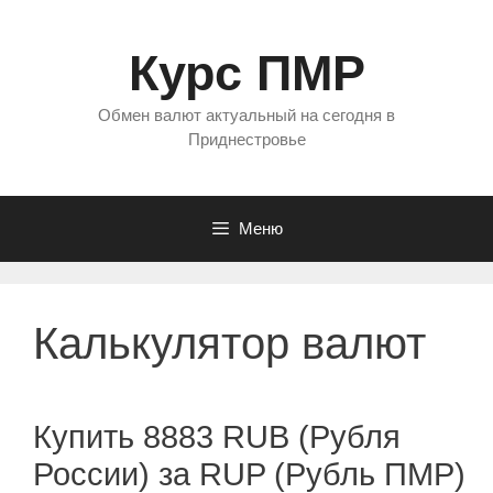
Перейти
к
Курс ПМР
содержимому
Обмен валют актуальный на сегодня в
Приднестровье
Меню
Калькулятор валют
Купить 8883 RUB (Рубля
России) за RUP (Рубль ПМР)