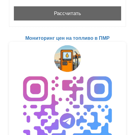
Мониторинг цен на топливо в ПМР