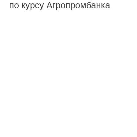
по курсу Агропромбанка