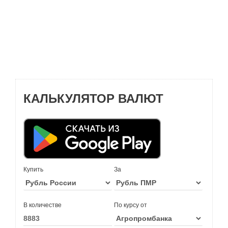
КАЛЬКУЛЯТОР ВАЛЮТ
Купить
За
В количестве
По курсу от