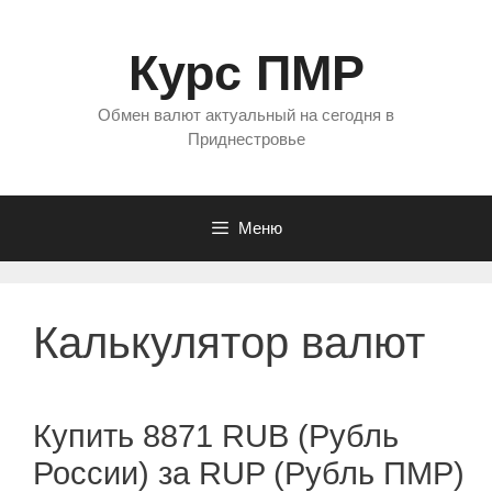
Перейти
к
Курс ПМР
содержимому
Обмен валют актуальный на сегодня в
Приднестровье
Меню
Калькулятор валют
Купить 8871 RUB (Рубль
России) за RUP (Рубль ПМР)