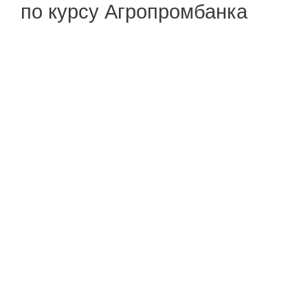
по курсу Агропромбанка