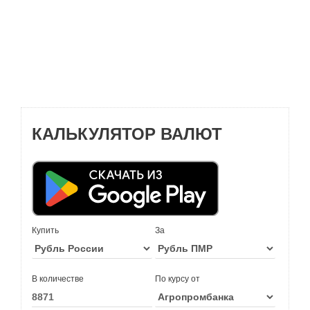
КАЛЬКУЛЯТОР ВАЛЮТ
Купить
За
В количестве
По курсу от