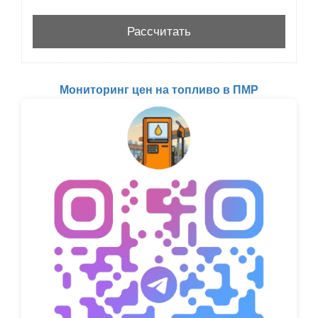
Мониторинг цен на топливо в ПМР