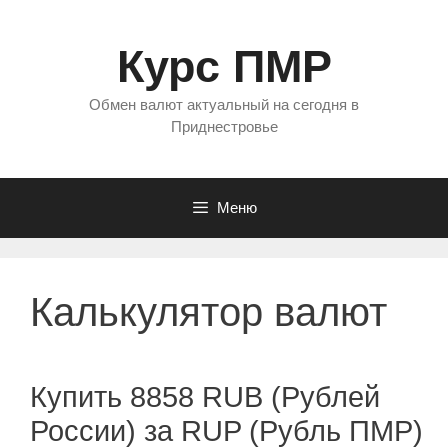
Перейти
к
Курс ПМР
содержимому
Обмен валют актуальный на сегодня в
Приднестровье
Меню
Калькулятор валют
Купить 8858 RUB (Рублей
России) за RUP (Рубль ПМР)