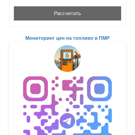
Мониторинг цен на топливо в ПМР