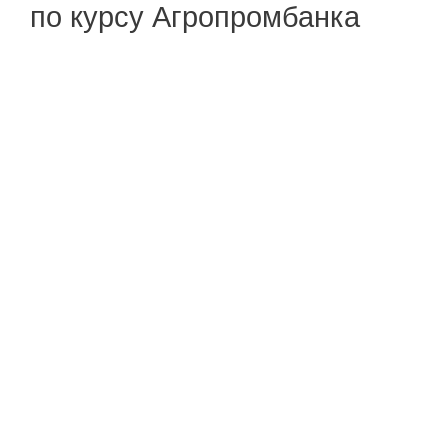
по курсу Агропромбанка