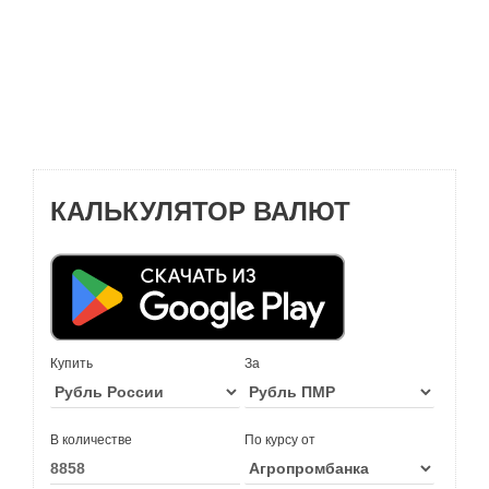
КАЛЬКУЛЯТОР ВАЛЮТ
Купить
За
В количестве
По курсу от