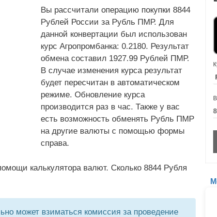
Вы рассчитали операцию покупки 8844
Рублей России за Рубль ПМР. Для
данной конвертации был использован
курс Агропромбанка: 0.2180. Результат
обмена составил 1927.99 Рублей ПМР.
К
В случае изменения курса результат
будет пересчитан в автоматическом
режиме. Обновление курса
В
производится раз в час. Также у вас
есть возможность обменять Рубль ПМР
на другие валюты с помощью формы
справа.
помощи калькулятора валют. Сколько 8844 Рубля
М
но может взиматься комиссия за проведение