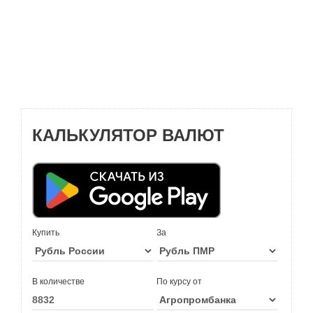
КАЛЬКУЛЯТОР ВАЛЮТ
Купить
За
В количестве
По курсу от