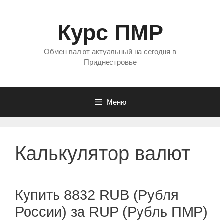
Перейти
к
Курс ПМР
содержимому
Обмен валют актуальный на сегодня в
Приднестровье
Меню
Калькулятор валют
Купить 8832 RUB (Рубля
России) за RUP (Рубль ПМР)