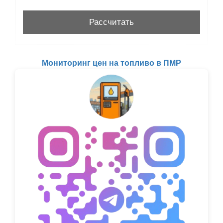
Мониторинг цен на топливо в ПМР