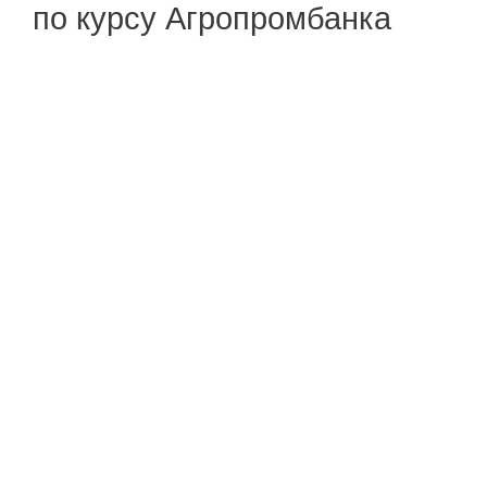
по курсу Агропромбанка