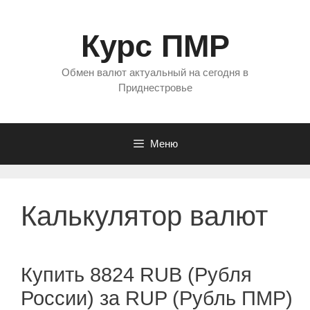
Перейти
к
Курс ПМР
содержимому
Обмен валют актуальный на сегодня в
Приднестровье
Меню
Калькулятор валют
Купить 8824 RUB (Рубля
России) за RUP (Рубль ПМР)