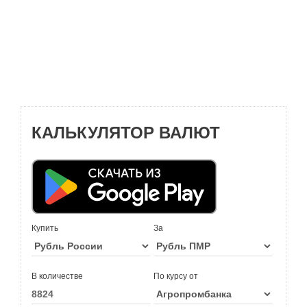
КАЛЬКУЛЯТОР ВАЛЮТ
Купить
За
В количестве
По курсу от