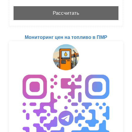
Мониторинг цен на топливо в ПМР