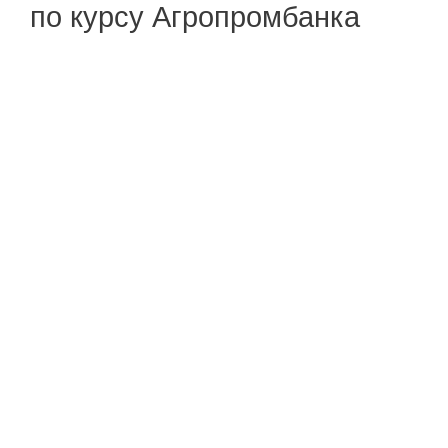
по курсу Агропромбанка