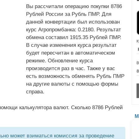
Вы рассчитали операцию покупки 8786
Рублей России за Рубль ПМР. Для
данной конвертации был использован
курс Агропромбанка: 0.2180. Результат
обмена составил 1915.35 Рублей ПМР.
К
В случае изменения курса результат
будет пересчитан в автоматическом
режиме. Обновление курса
В
производится раз в час. Также у вас
есть возможность обменять Рубль ПМР
на другие валюты с помощью формы
справа.
помощи калькулятора валют. Сколько 8786 Рублей
М
но может взиматься комиссия за проведение