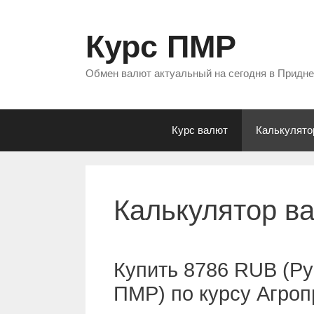
Перейти
к
Курс ПМР
содержимому
Обмен валют актуальный на сегодня в Придн
Курс валют
Калькулято
Калькулятор в
Купить 8786 RUB (Ру
ПМР) по курсу Агро