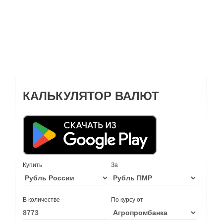
КАЛЬКУЛЯТОР ВАЛЮТ
Купить
За
В количестве
По курсу от