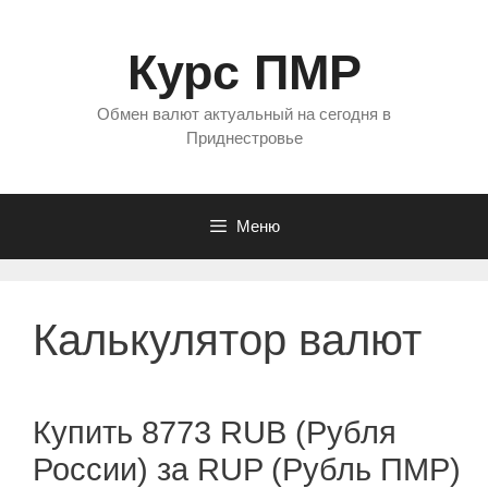
Перейти
к
Курс ПМР
содержимому
Обмен валют актуальный на сегодня в
Приднестровье
Меню
Калькулятор валют
Купить 8773 RUB (Рубля
России) за RUP (Рубль ПМР)