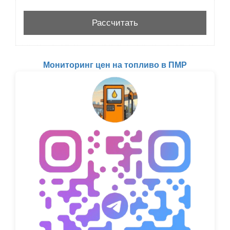
Мониторинг цен на топливо в ПМР