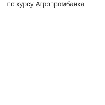
по курсу Агропромбанка