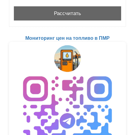
Мониторинг цен на топливо в ПМР