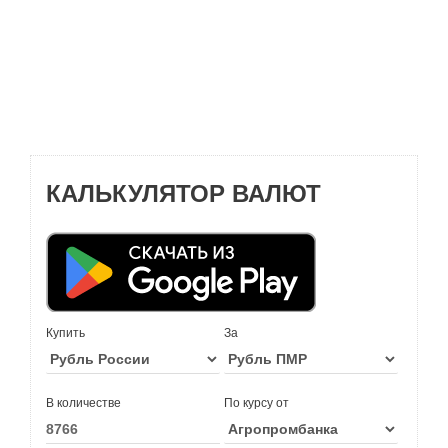
КАЛЬКУЛЯТОР ВАЛЮТ
Купить
За
В количестве
По курсу от