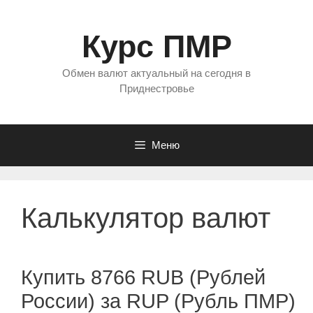
Перейти
к
Курс ПМР
содержимому
Обмен валют актуальный на сегодня в
Приднестровье
Меню
Калькулятор валют
Купить 8766 RUB (Рублей
России) за RUP (Рубль ПМР)