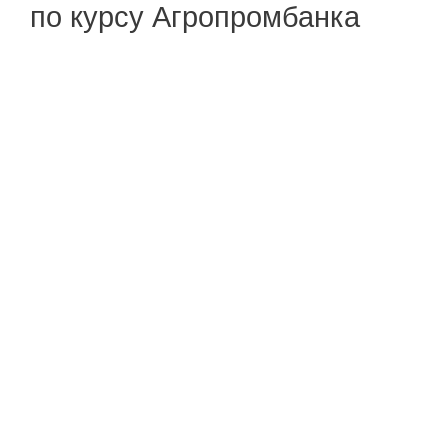
по курсу Агропромбанка