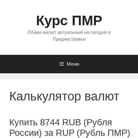
Перейти
к
Курс ПМР
содержимому
Обмен валют актуальный на сегодня в
Приднестровье
Меню
Калькулятор валют
Купить 8744 RUB (Рубля
России) за RUP (Рубль ПМР)