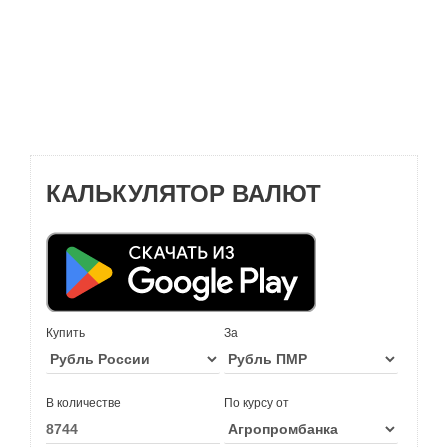
КАЛЬКУЛЯТОР ВАЛЮТ
Купить
За
В количестве
По курсу от