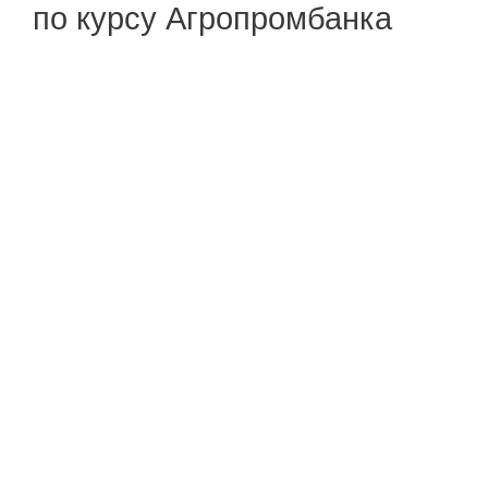
по курсу Агропромбанка