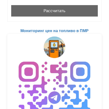
Мониторинг цен на топливо в ПМР