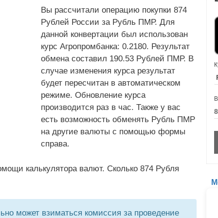
Вы рассчитали операцию покупки 874
Рублей России за Рубль ПМР. Для
данной конвертации был использован
курс Агропромбанка: 0.2180. Результат
обмена составил 190.53 Рублей ПМР. В
К
случае изменения курса результат
будет пересчитан в автоматическом
режиме. Обновление курса
В
производится раз в час. Также у вас
есть возможность обменять Рубль ПМР
на другие валюты с помощью формы
справа.
омощи калькулятора валют. Сколько 874 Рубля
М
но может взиматься комиссия за проведение