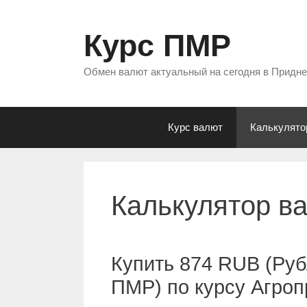
Перейти
к
Курс ПМР
содержимому
Обмен валют актуальный на сегодня в Придн
Курс валют
Калькулято
Калькулятор в
Купить 874 RUB (Руб
ПМР) по курсу Агро