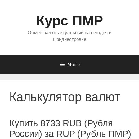
Перейти
к
Курс ПМР
содержимому
Обмен валют актуальный на сегодня в
Приднестровье
Меню
Калькулятор валют
Купить 8733 RUB (Рубля
России) за RUP (Рубль ПМР)