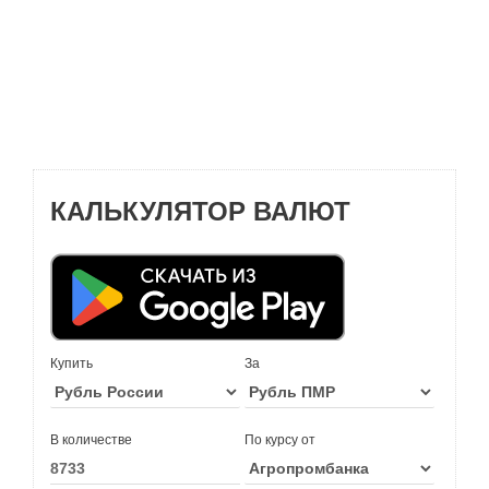
КАЛЬКУЛЯТОР ВАЛЮТ
Купить
За
В количестве
По курсу от