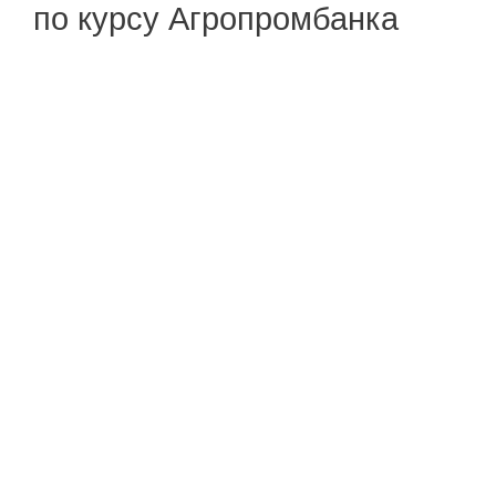
по курсу Агропромбанка