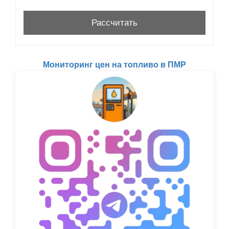
Мониторинг цен на топливо в ПМР