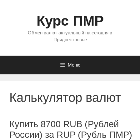
Перейти
к
Курс ПМР
содержимому
Обмен валют актуальный на сегодня в
Приднестровье
Меню
Калькулятор валют
Купить 8700 RUB (Рублей
России) за RUP (Рубль ПМР)