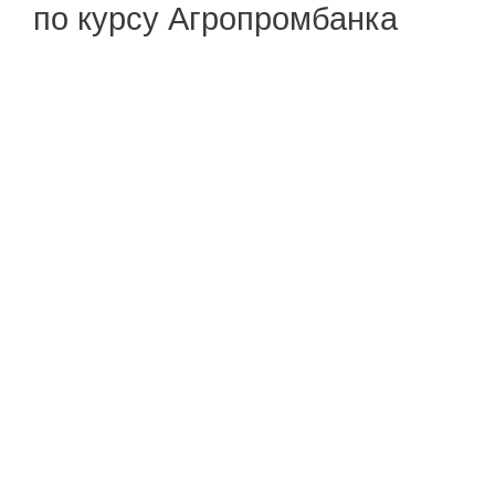
по курсу Агропромбанка