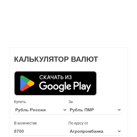
КАЛЬКУЛЯТОР ВАЛЮТ
Купить
За
В количестве
По курсу от