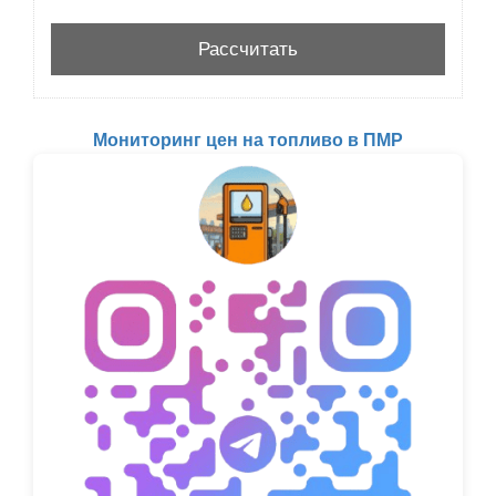
Мониторинг цен на топливо в ПМР