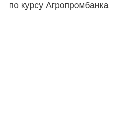
по курсу Агропромбанка