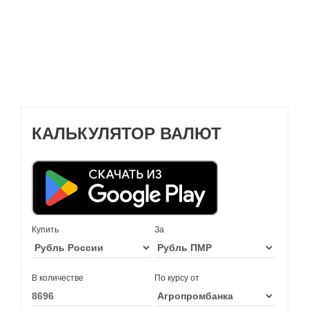
КАЛЬКУЛЯТОР ВАЛЮТ
Купить
За
В количестве
По курсу от