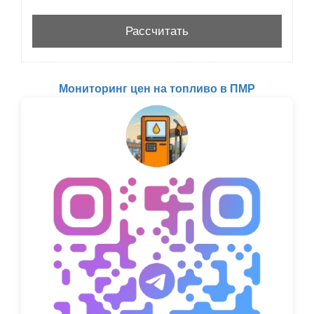
Мониторинг цен на топливо в ПМР