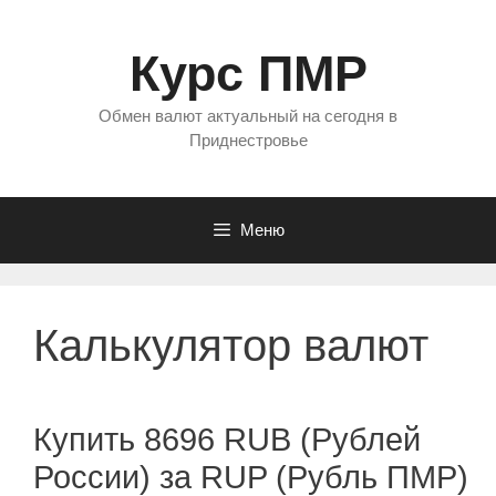
Перейти
к
Курс ПМР
содержимому
Обмен валют актуальный на сегодня в
Приднестровье
Меню
Калькулятор валют
Купить 8696 RUB (Рублей
России) за RUP (Рубль ПМР)