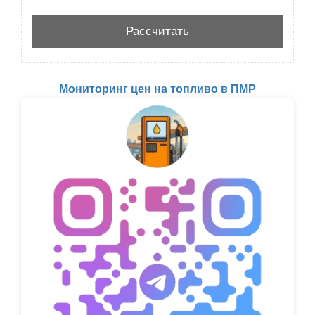
Мониторинг цен на топливо в ПМР