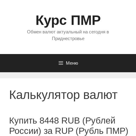
Перейти
к
Курс ПМР
содержимому
Обмен валют актуальный на сегодня в
Приднестровье
Меню
Калькулятор валют
Купить 8448 RUB (Рублей
России) за RUP (Рубль ПМР)