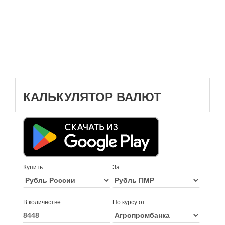
КАЛЬКУЛЯТОР ВАЛЮТ
Купить
За
В количестве
По курсу от