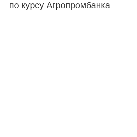
по курсу Агропромбанка