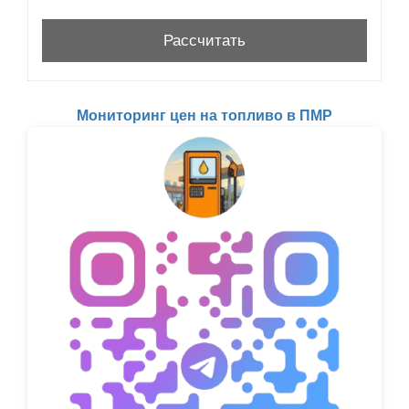
Мониторинг цен на топливо в ПМР