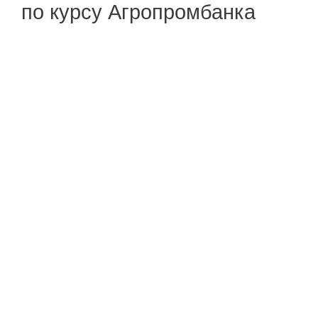
по курсу Агропромбанка