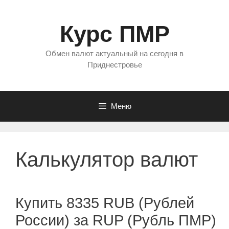
Перейти
к
Курс ПМР
содержимому
Обмен валют актуальный на сегодня в
Приднестровье
Меню
Калькулятор валют
Купить 8335 RUB (Рублей
России) за RUP (Рубль ПМР)