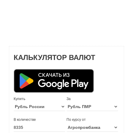
КАЛЬКУЛЯТОР ВАЛЮТ
Купить
За
В количестве
По курсу от