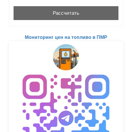
Мониторинг цен на топливо в ПМР