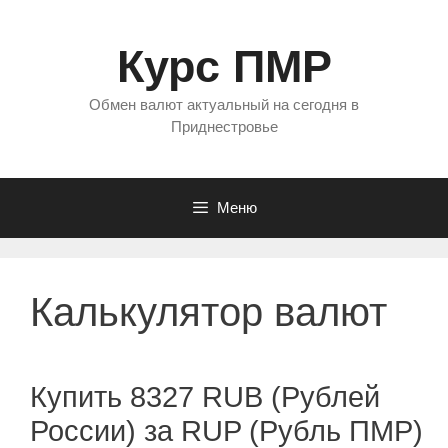
Перейти
к
Курс ПМР
содержимому
Обмен валют актуальный на сегодня в
Приднестровье
Меню
Калькулятор валют
Купить 8327 RUB (Рублей
России) за RUP (Рубль ПМР)