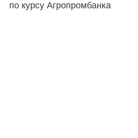
по курсу Агропромбанка