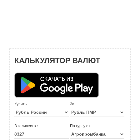
КАЛЬКУЛЯТОР ВАЛЮТ
Купить
За
В количестве
По курсу от