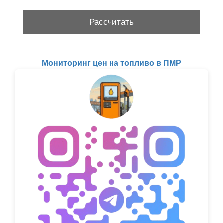
Мониторинг цен на топливо в ПМР