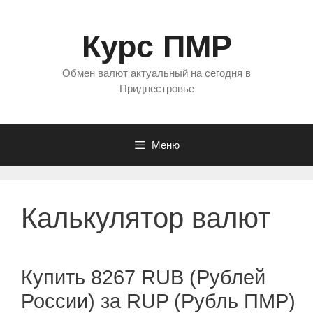
Перейти
к
Курс ПМР
содержимому
Обмен валют актуальный на сегодня в
Приднестровье
Меню
Калькулятор валют
Купить 8267 RUB (Рублей
России) за RUP (Рубль ПМР)