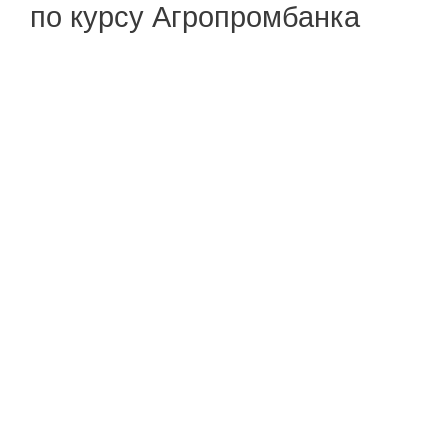
по курсу Агропромбанка