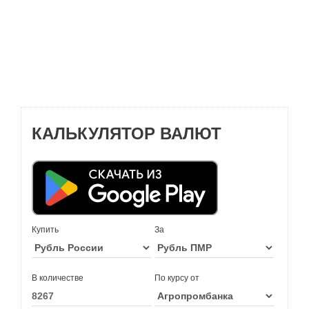
КАЛЬКУЛЯТОР ВАЛЮТ
Купить
За
В количестве
По курсу от