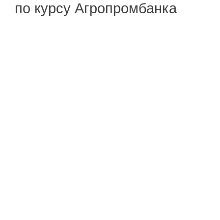
по курсу Агропромбанка