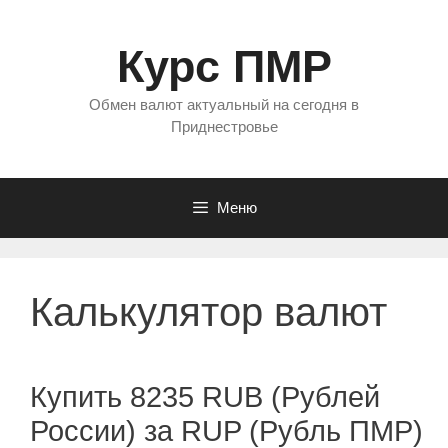
Перейти
к
Курс ПМР
содержимому
Обмен валют актуальный на сегодня в
Приднестровье
Меню
Калькулятор валют
Купить 8235 RUB (Рублей
России) за RUP (Рубль ПМР)