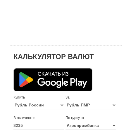
КАЛЬКУЛЯТОР ВАЛЮТ
Купить
За
В количестве
По курсу от