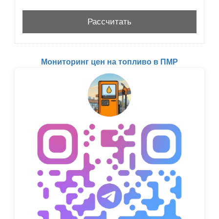
Мониторинг цен на топливо в ПМР