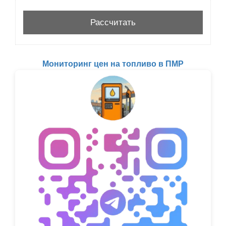
Мониторинг цен на топливо в ПМР