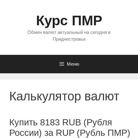
Перейти
к
Курс ПМР
содержимому
Обмен валют актуальный на сегодня в
Приднестровье
Меню
Калькулятор валют
Купить 8183 RUB (Рубля
России) за RUP (Рубль ПМР)