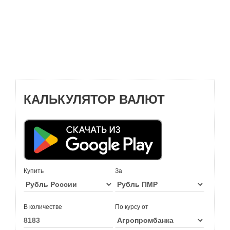
КАЛЬКУЛЯТОР ВАЛЮТ
Купить
За
В количестве
По курсу от