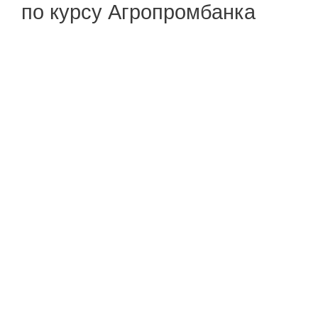
по курсу Агропромбанка