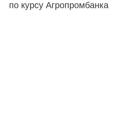
по курсу Агропромбанка