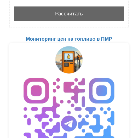
Мониторинг цен на топливо в ПМР