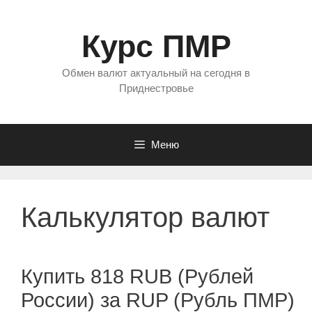
Перейти
к
Курс ПМР
содержимому
Обмен валют актуальный на сегодня в
Приднестровье
Меню
Калькулятор валют
Купить 818 RUB (Рублей
России) за RUP (Рубль ПМР)