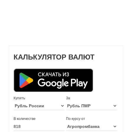
КАЛЬКУЛЯТОР ВАЛЮТ
Купить
За
В количестве
По курсу от