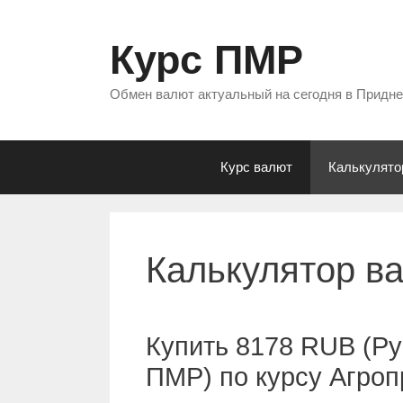
Перейти
к
Курс ПМР
содержимому
Обмен валют актуальный на сегодня в Придн
Курс валют
Калькулято
Калькулятор в
Купить 8178 RUB (Ру
ПМР) по курсу Агро