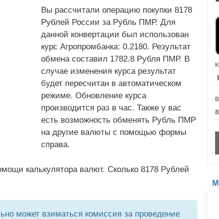
Вы рассчитали операцию покупки 8178
Рублей России за Рубль ПМР. Для
данной конвертации был использован
курс Агропромбанка: 0.2180. Результат
обмена составил 1782.8 Рубля ПМР. В
К
случае изменения курса результат
будет пересчитан в автоматическом
режиме. Обновление курса
В
производится раз в час. Также у вас
есть возможность обменять Рубль ПМР
на другие валюты с помощью формы
справа.
омощи калькулятора валют. Сколько 8178 Рублей
М
но может взиматься комиссия за проведение