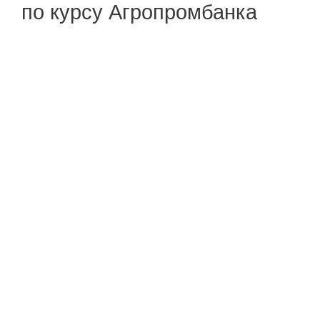
по курсу Агропромбанка