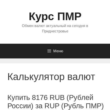
Перейти
к
Курс ПМР
содержимому
Обмен валют актуальный на сегодня в
Приднестровье
Меню
Калькулятор валют
Купить 8176 RUB (Рублей
России) за RUP (Рубль ПМР)