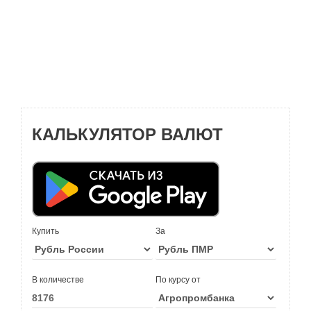
КАЛЬКУЛЯТОР ВАЛЮТ
Купить
За
В количестве
По курсу от