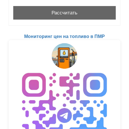
Мониторинг цен на топливо в ПМР