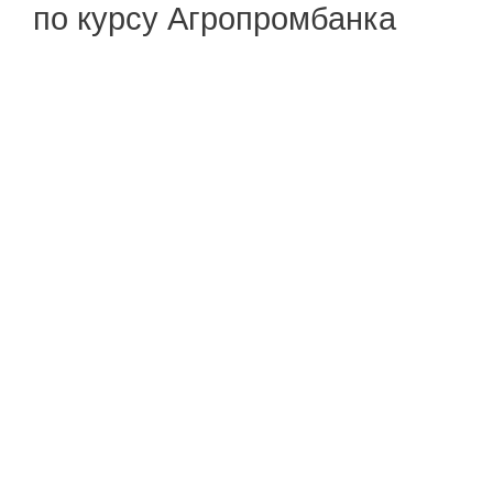
по курсу Агропромбанка