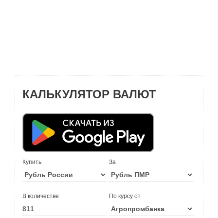
КАЛЬКУЛЯТОР ВАЛЮТ
Купить
За
В количестве
По курсу от