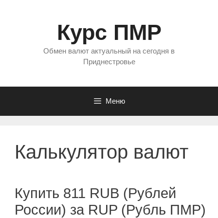
Перейти
к
Курс ПМР
содержимому
Обмен валют актуальный на сегодня в
Приднестровье
Меню
Калькулятор валют
Купить 811 RUB (Рублей
России) за RUP (Рубль ПМР)