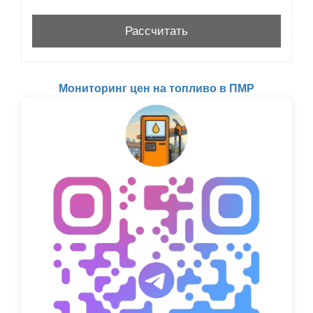
Мониторинг цен на топливо в ПМР