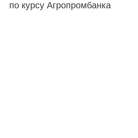
по курсу Агропромбанка