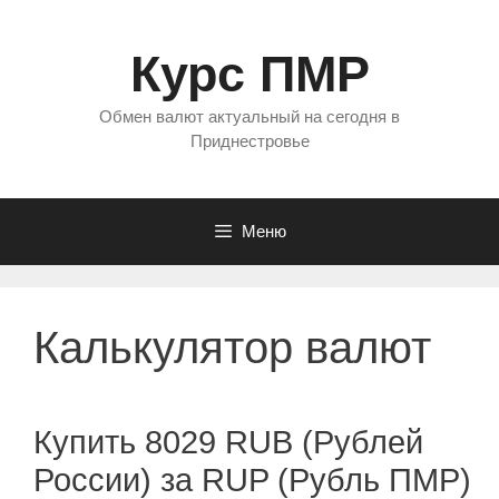
Перейти
к
Курс ПМР
содержимому
Обмен валют актуальный на сегодня в
Приднестровье
Меню
Калькулятор валют
Купить 8029 RUB (Рублей
России) за RUP (Рубль ПМР)