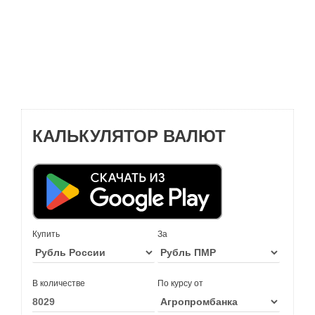
КАЛЬКУЛЯТОР ВАЛЮТ
Купить
За
В количестве
По курсу от