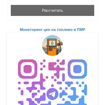
Мониторинг цен на топливо в ПМР