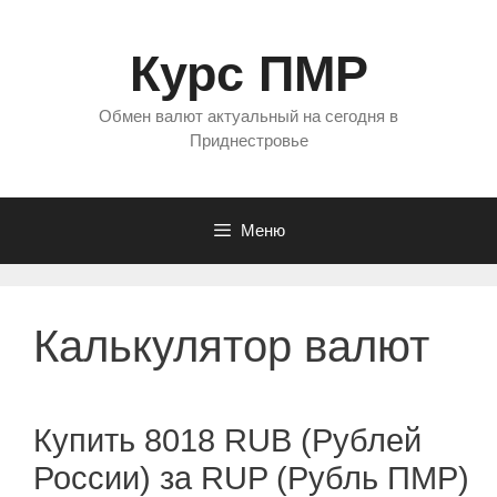
Перейти
к
Курс ПМР
содержимому
Обмен валют актуальный на сегодня в
Приднестровье
Меню
Калькулятор валют
Купить 8018 RUB (Рублей
России) за RUP (Рубль ПМР)