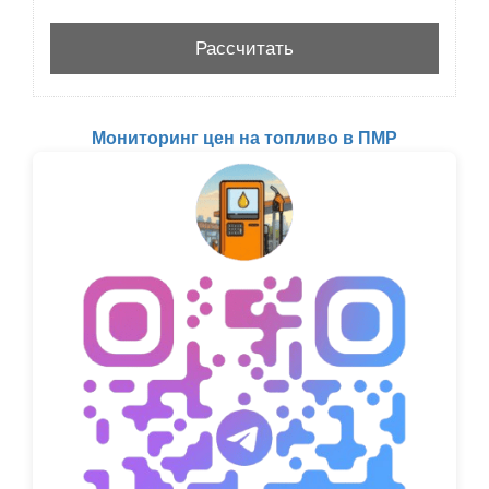
Мониторинг цен на топливо в ПМР