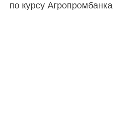
по курсу Агропромбанка