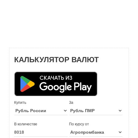
КАЛЬКУЛЯТОР ВАЛЮТ
Купить
За
В количестве
По курсу от