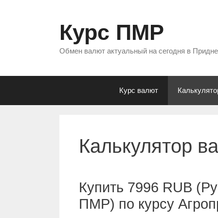
Перейти
к
Курс ПМР
содержимому
Обмен валют актуальный на сегодня в Придн
Курс валют
Калькулято
Калькулятор в
Купить 7996 RUB (Ру
ПМР) по курсу Агро