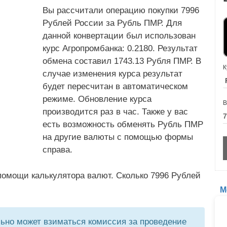
Вы рассчитали операцию покупки 7996
Рублей России за Рубль ПМР. Для
данной конвертации был использован
курс Агропромбанка: 0.2180. Результат
обмена составил 1743.13 Рубля ПМР. В
К
случае изменения курса результат
будет пересчитан в автоматическом
режиме. Обновление курса
В
производится раз в час. Также у вас
есть возможность обменять Рубль ПМР
на другие валюты с помощью формы
справа.
помощи калькулятора валют. Сколько 7996 Рублей
М
но может взиматься комиссия за проведение