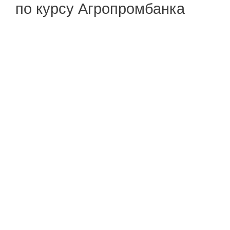
по курсу Агропромбанка