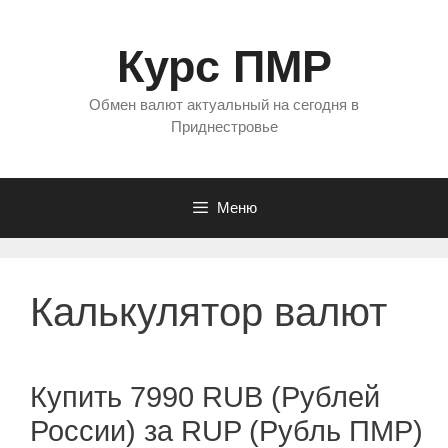
Перейти
к
Курс ПМР
содержимому
Обмен валют актуальный на сегодня в
Приднестровье
Меню
Калькулятор валют
Купить 7990 RUB (Рублей
России) за RUP (Рубль ПМР)