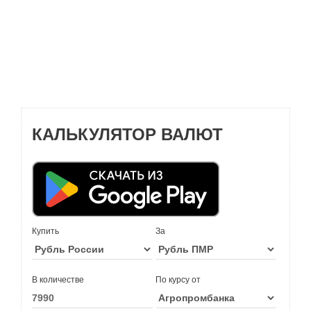
КАЛЬКУЛЯТОР ВАЛЮТ
Купить
За
В количестве
По курсу от