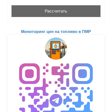
Мониторинг цен на топливо в ПМР