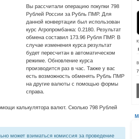
Вы рассчитали операцию покупки 798
Рублей России за Рубль ПМР. Для
данной конвертации был использован
курс Агропромбанка: 0.2180. Результат
обмена составил 173.96 Рубля ПМР. В
К
случае изменения курса результат
будет пересчитан в автоматическом
режиме. Обновление курса
В
производится раз в час. Также у вас
есть возможность обменять Рубль ПМР
на другие валюты с помощью формы
справа.
омощи калькулятора валют. Сколько 798 Рублей
М
но может взиматься комиссия за проведение