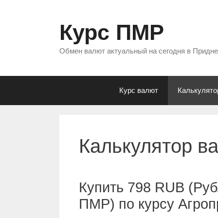
Перейти
к
Курс ПМР
содержимому
Обмен валют актуальный на сегодня в Придн
Курс валют
Калькулято
Калькулятор в
Купить 798 RUB (Руб
ПМР) по курсу Агро