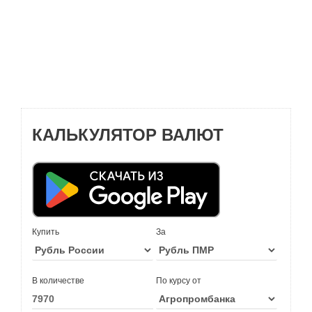
КАЛЬКУЛЯТОР ВАЛЮТ
Купить
За
В количестве
По курсу от