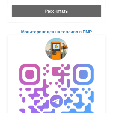
Мониторинг цен на топливо в ПМР