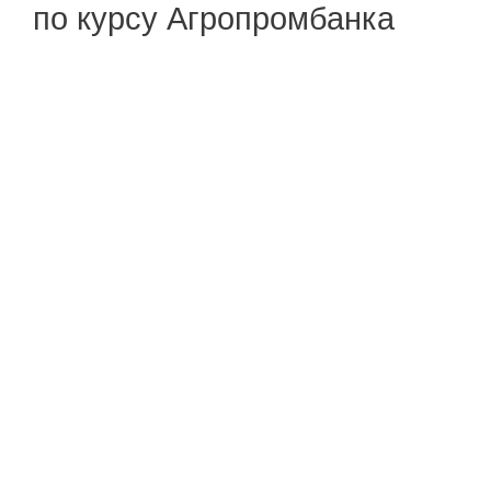
по курсу Агропромбанка