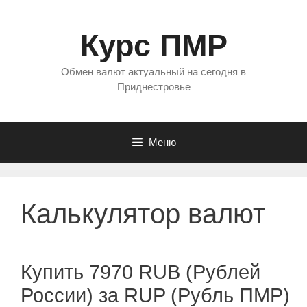
Перейти
к
Курс ПМР
содержимому
Обмен валют актуальный на сегодня в
Приднестровье
Меню
Калькулятор валют
Купить 7970 RUB (Рублей
России) за RUP (Рубль ПМР)