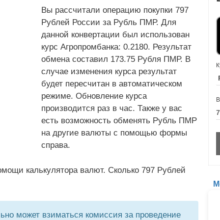
Вы рассчитали операцию покупки 797
Рублей России за Рубль ПМР. Для
данной конвертации был использован
курс Агропромбанка: 0.2180. Результат
обмена составил 173.75 Рубля ПМР. В
К
случае изменения курса результат
будет пересчитан в автоматическом
режиме. Обновление курса
В
производится раз в час. Также у вас
есть возможность обменять Рубль ПМР
на другие валюты с помощью формы
справа.
омощи калькулятора валют. Сколько 797 Рублей
М
но может взиматься комиссия за проведение