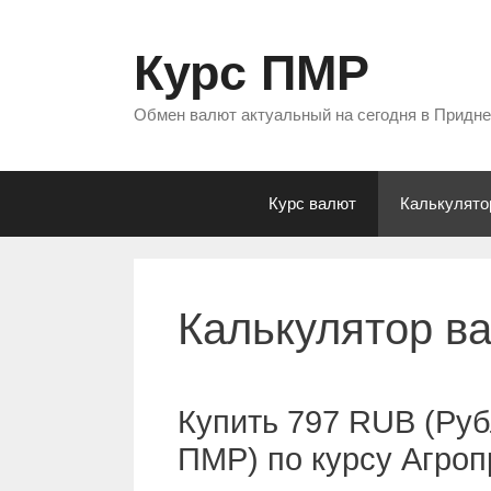
Перейти
к
Курс ПМР
содержимому
Обмен валют актуальный на сегодня в Придн
Курс валют
Калькулято
Калькулятор в
Купить 797 RUB (Руб
ПМР) по курсу Агро