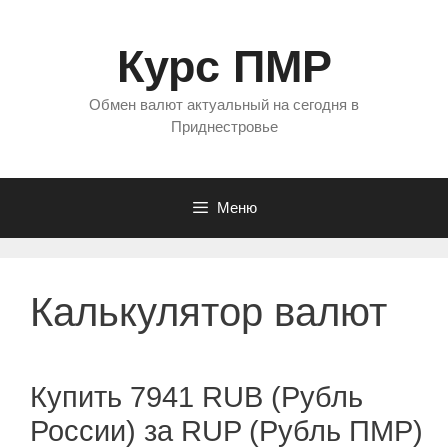
Перейти
к
Курс ПМР
содержимому
Обмен валют актуальный на сегодня в
Приднестровье
Меню
Калькулятор валют
Купить 7941 RUB (Рубль
России) за RUP (Рубль ПМР)