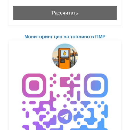
Мониторинг цен на топливо в ПМР