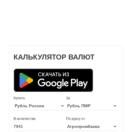
КАЛЬКУЛЯТОР ВАЛЮТ
Купить
За
В количестве
По курсу от