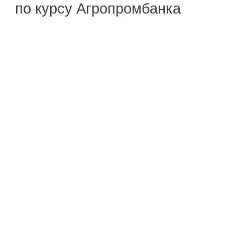
по курсу Агропромбанка