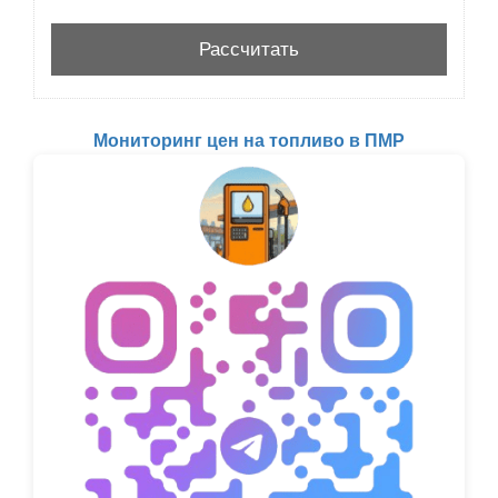
Мониторинг цен на топливо в ПМР