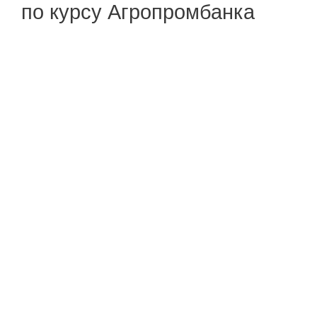
по курсу Агропромбанка