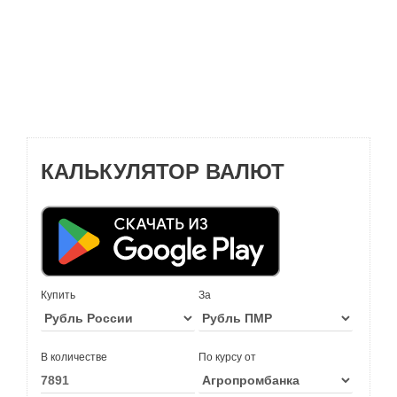
КАЛЬКУЛЯТОР ВАЛЮТ
Купить
За
В количестве
По курсу от