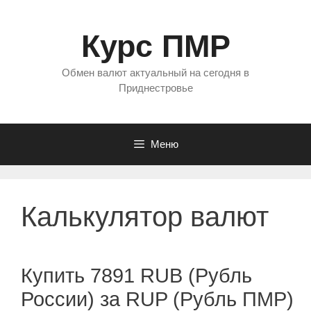
Перейти
к
Курс ПМР
содержимому
Обмен валют актуальный на сегодня в
Приднестровье
Меню
Калькулятор валют
Купить 7891 RUB (Рубль
России) за RUP (Рубль ПМР)