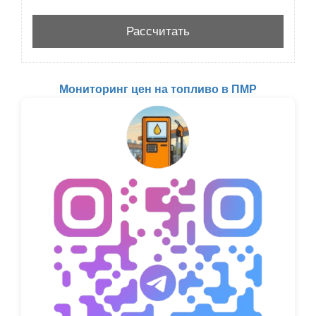
Мониторинг цен на топливо в ПМР