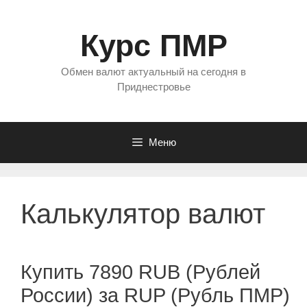
Перейти
к
Курс ПМР
содержимому
Обмен валют актуальный на сегодня в
Приднестровье
Меню
Калькулятор валют
Купить 7890 RUB (Рублей
России) за RUP (Рубль ПМР)