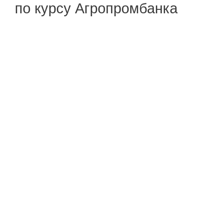
по курсу Агропромбанка