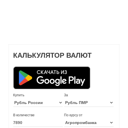
КАЛЬКУЛЯТОР ВАЛЮТ
Купить
За
В количестве
По курсу от