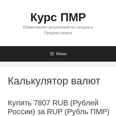
Перейти
к
Курс ПМР
содержимому
Обмен валют актуальный на сегодня в
Приднестровье
Меню
Калькулятор валют
Купить 7807 RUB (Рублей
России) за RUP (Рубль ПМР)