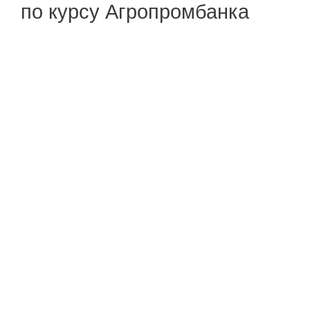
по курсу Агропромбанка