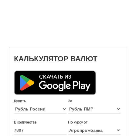
КАЛЬКУЛЯТОР ВАЛЮТ
Купить
За
В количестве
По курсу от