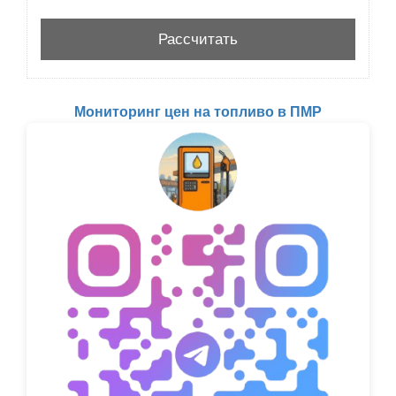
Мониторинг цен на топливо в ПМР