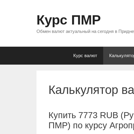
Перейти
к
Курс ПМР
содержимому
Обмен валют актуальный на сегодня в Придн
Курс валют
Калькулято
Калькулятор в
Купить 7773 RUB (Ру
ПМР) по курсу Агро