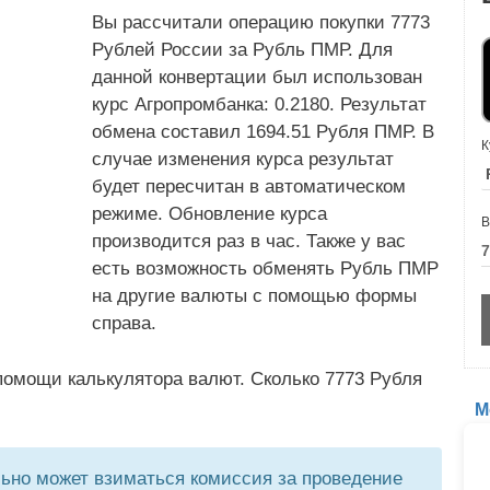
Вы рассчитали операцию покупки 7773
Рублей России за Рубль ПМР. Для
данной конвертации был использован
курс Агропромбанка: 0.2180. Результат
обмена составил 1694.51 Рубля ПМР. В
К
случае изменения курса результат
будет пересчитан в автоматическом
режиме. Обновление курса
В
производится раз в час. Также у вас
есть возможность обменять Рубль ПМР
на другие валюты с помощью формы
справа.
помощи калькулятора валют. Сколько 7773 Рубля
М
но может взиматься комиссия за проведение