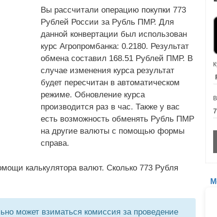
Вы рассчитали операцию покупки 773
Рублей России за Рубль ПМР. Для
данной конвертации был использован
курс Агропромбанка: 0.2180. Результат
обмена составил 168.51 Рублей ПМР. В
К
случае изменения курса результат
будет пересчитан в автоматическом
режиме. Обновление курса
В
производится раз в час. Также у вас
есть возможность обменять Рубль ПМР
на другие валюты с помощью формы
справа.
омощи калькулятора валют. Сколько 773 Рубля
М
но может взиматься комиссия за проведение