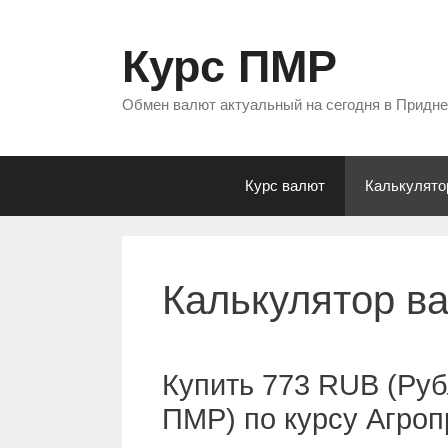
Перейти
к
Курс ПМР
содержимому
Обмен валют актуальный на сегодня в Придн
Курс валют
Калькулято
Калькулятор в
Купить 773 RUB (Руб
ПМР) по курсу Агро