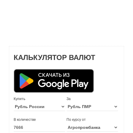
КАЛЬКУЛЯТОР ВАЛЮТ
Купить
За
В количестве
По курсу от