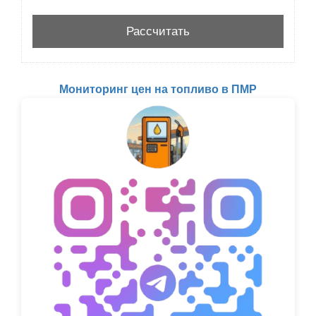
Мониторинг цен на топливо в ПМР