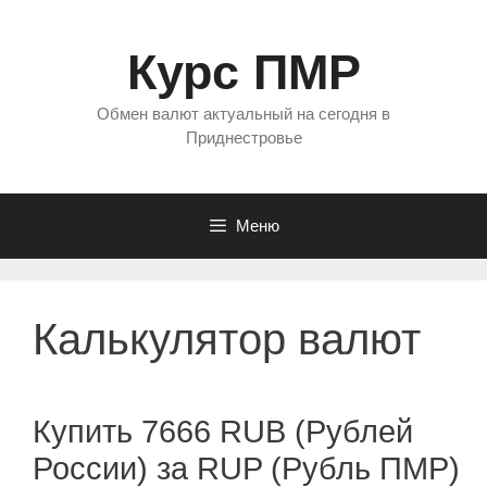
Перейти
к
Курс ПМР
содержимому
Обмен валют актуальный на сегодня в
Приднестровье
Меню
Калькулятор валют
Купить 7666 RUB (Рублей
России) за RUP (Рубль ПМР)