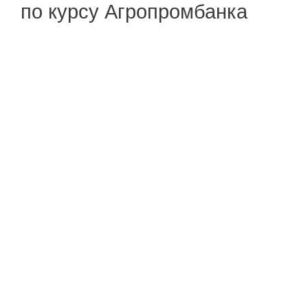
по курсу Агропромбанка