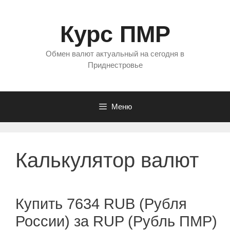
Перейти
к
Курс ПМР
содержимому
Обмен валют актуальный на сегодня в
Приднестровье
Меню
Калькулятор валют
Купить 7634 RUB (Рубля
России) за RUP (Рубль ПМР)