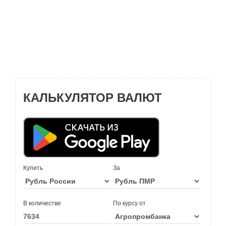
КАЛЬКУЛЯТОР ВАЛЮТ
Купить
За
В количестве
По курсу от