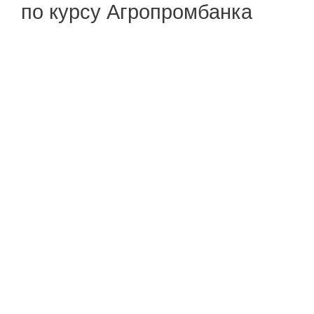
по курсу Агропромбанка