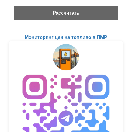
Мониторинг цен на топливо в ПМР