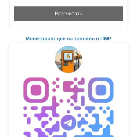
Мониторинг цен на топливо в ПМР