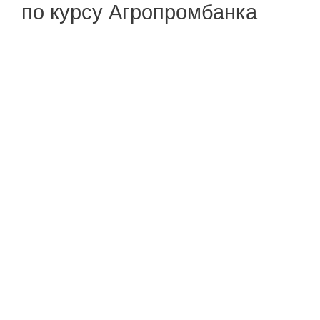
по курсу Агропромбанка