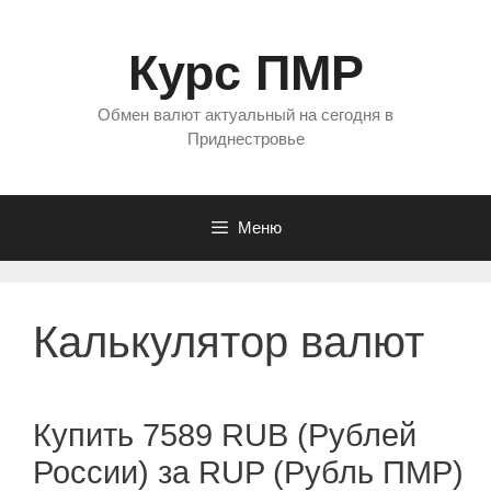
Перейти
к
Курс ПМР
содержимому
Обмен валют актуальный на сегодня в
Приднестровье
Меню
Калькулятор валют
Купить 7589 RUB (Рублей
России) за RUP (Рубль ПМР)