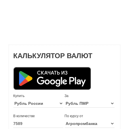
КАЛЬКУЛЯТОР ВАЛЮТ
Купить
За
В количестве
По курсу от