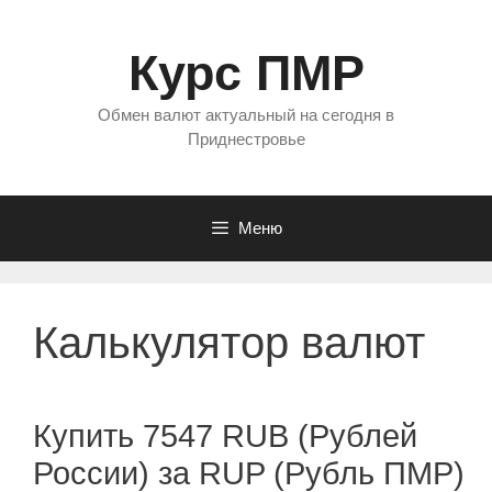
Перейти
к
Курс ПМР
содержимому
Обмен валют актуальный на сегодня в
Приднестровье
Меню
Калькулятор валют
Купить 7547 RUB (Рублей
России) за RUP (Рубль ПМР)