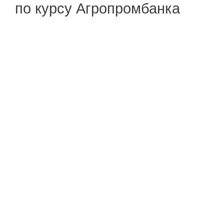
по курсу Агропромбанка