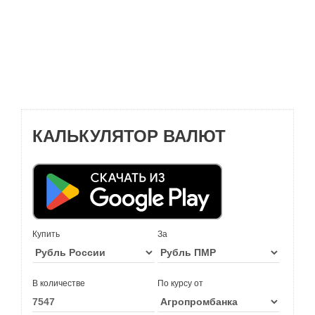
КАЛЬКУЛЯТОР ВАЛЮТ
Купить
За
В количестве
По курсу от