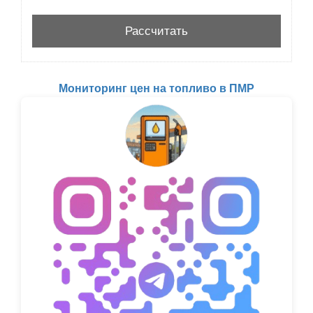
Мониторинг цен на топливо в ПМР