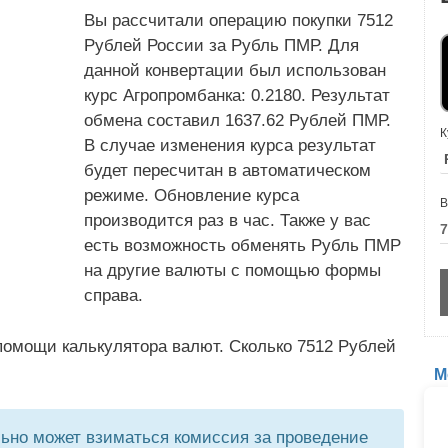
Вы рассчитали операцию покупки 7512
Рублей России за Рубль ПМР. Для
данной конвертации был использован
курс Агропромбанка: 0.2180. Результат
обмена составил 1637.62 Рублей ПМР.
К
В случае изменения курса результат
будет пересчитан в автоматическом
режиме. Обновление курса
В
производится раз в час. Также у вас
есть возможность обменять Рубль ПМР
на другие валюты с помощью формы
справа.
помощи калькулятора валют. Сколько 7512 Рублей
М
но может взиматься комиссия за проведение