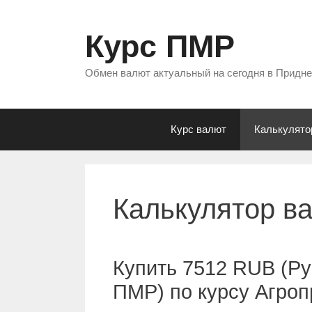
Перейти
к
Курс ПМР
содержимому
Обмен валют актуальный на сегодня в Придн
Курс валют
Калькулято
Калькулятор в
Купить 7512 RUB (Ру
ПМР) по курсу Агро