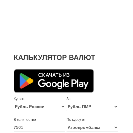
КАЛЬКУЛЯТОР ВАЛЮТ
Купить
За
В количестве
По курсу от