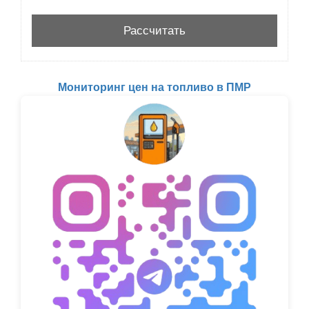
Мониторинг цен на топливо в ПМР