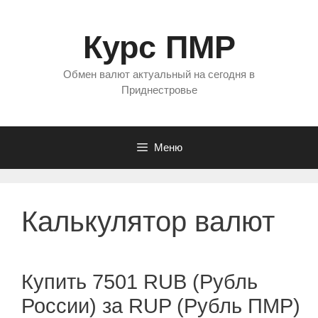
Перейти
к
Курс ПМР
содержимому
Обмен валют актуальный на сегодня в
Приднестровье
Меню
Калькулятор валют
Купить 7501 RUB (Рубль
России) за RUP (Рубль ПМР)