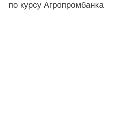
по курсу Агропромбанка