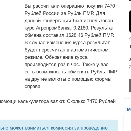
Вы рассчитали операцию покупки 7470
Рублей России за Рубль ПМР. Для
данной конвертации был использован
курс Агропромбанка: 0.2180. Результат
обмена составил 1628.46 Рублей ПМР.
К
В случае изменения курса результат
будет пересчитан в автоматическом
режиме. Обновление курса
В
производится раз в час. Также у вас
есть возможность обменять Рубль ПМР
на другие валюты с помощью формы
справа.
помощи калькулятора валют. Сколько 7470 Рублей
М
но может взиматься комиссия за проведение