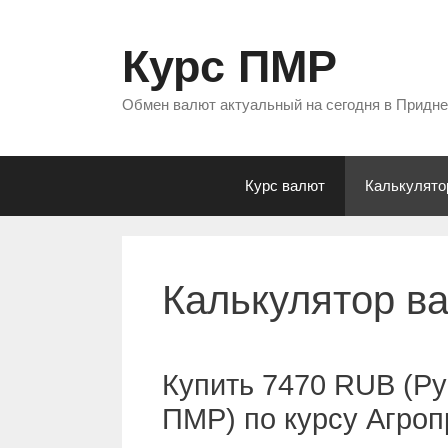
Перейти
к
Курс ПМР
содержимому
Обмен валют актуальный на сегодня в Придн
Курс валют
Калькулято
Калькулятор в
Купить 7470 RUB (Ру
ПМР) по курсу Агро