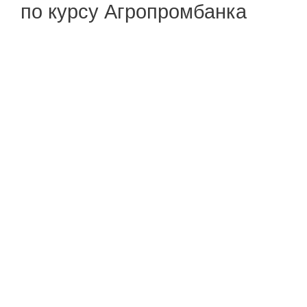
по курсу Агропромбанка