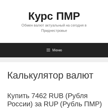
Перейти
к
Курс ПМР
содержимому
Обмен валют актуальный на сегодня в
Приднестровье
Меню
Калькулятор валют
Купить 7462 RUB (Рубля
России) за RUP (Рубль ПМР)