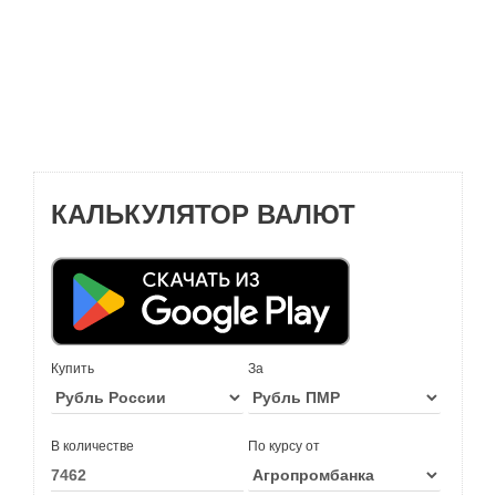
КАЛЬКУЛЯТОР ВАЛЮТ
Купить
За
В количестве
По курсу от