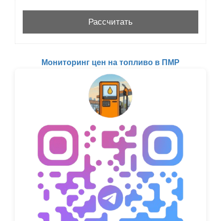
Мониторинг цен на топливо в ПМР