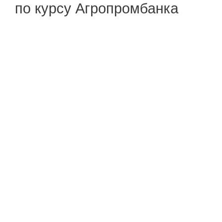
по курсу Агропромбанка