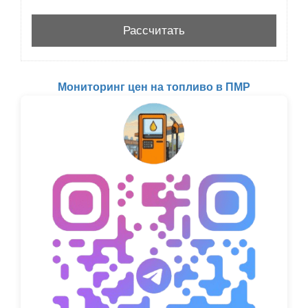
Мониторинг цен на топливо в ПМР