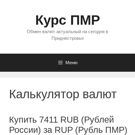
Перейти
к
Курс ПМР
содержимому
Обмен валют актуальный на сегодня в
Приднестровье
Меню
Калькулятор валют
Купить 7411 RUB (Рублей
России) за RUP (Рубль ПМР)