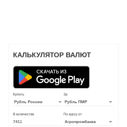
КАЛЬКУЛЯТОР ВАЛЮТ
Купить
За
В количестве
По курсу от