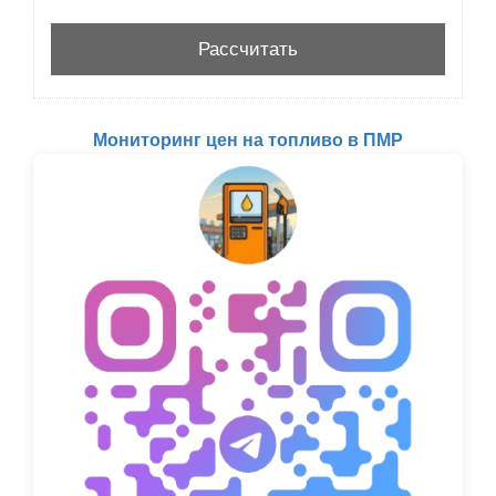
Мониторинг цен на топливо в ПМР