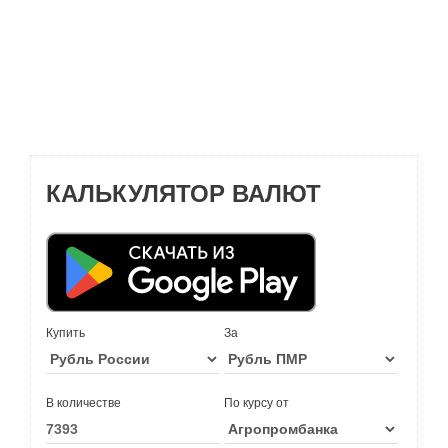
КАЛЬКУЛЯТОР ВАЛЮТ
Купить
За
В количестве
По курсу от