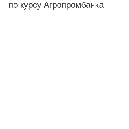
по курсу Агропромбанка