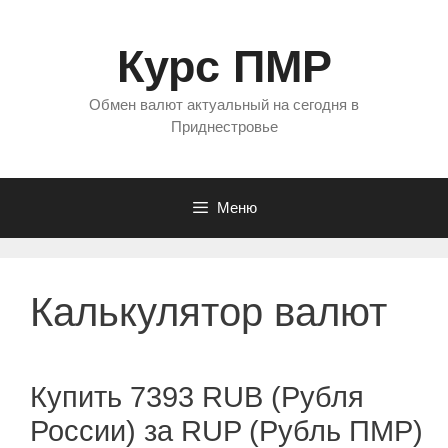
Перейти
к
Курс ПМР
содержимому
Обмен валют актуальный на сегодня в
Приднестровье
Меню
Калькулятор валют
Купить 7393 RUB (Рубля
России) за RUP (Рубль ПМР)