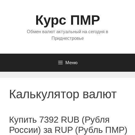
Перейти
к
Курс ПМР
содержимому
Обмен валют актуальный на сегодня в
Приднестровье
Меню
Калькулятор валют
Купить 7392 RUB (Рубля
России) за RUP (Рубль ПМР)