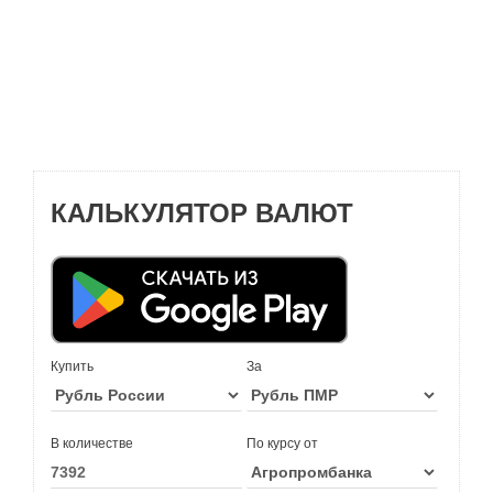
КАЛЬКУЛЯТОР ВАЛЮТ
Купить
За
В количестве
По курсу от