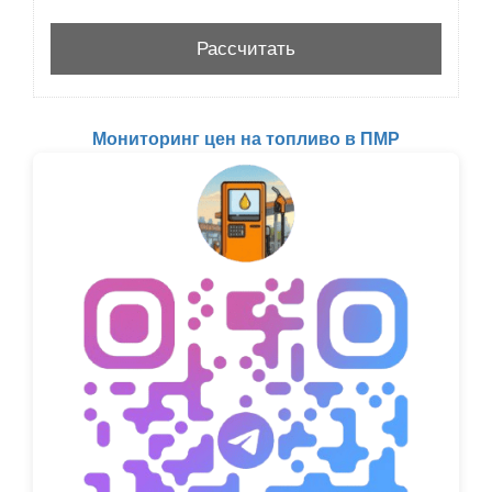
Мониторинг цен на топливо в ПМР