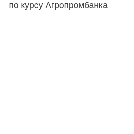
по курсу Агропромбанка