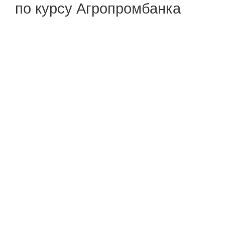
по курсу Агропромбанка