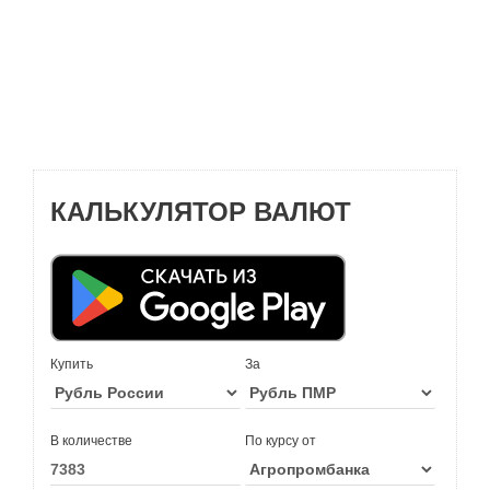
КАЛЬКУЛЯТОР ВАЛЮТ
Купить
За
В количестве
По курсу от