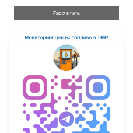
Мониторинг цен на топливо в ПМР