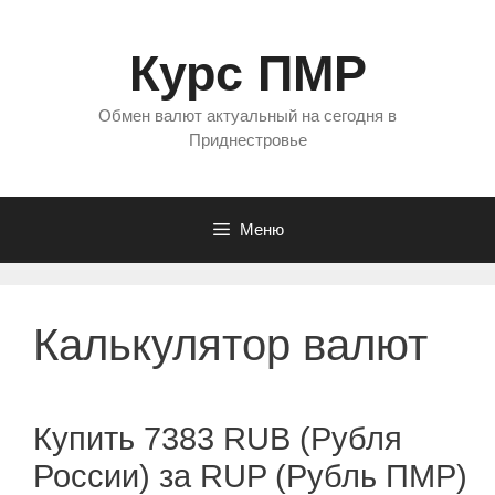
Перейти
к
Курс ПМР
содержимому
Обмен валют актуальный на сегодня в
Приднестровье
Меню
Калькулятор валют
Купить 7383 RUB (Рубля
России) за RUP (Рубль ПМР)